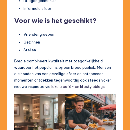
Driegangenmenu’s
Informele sfeer
Voor wie is het geschikt?
Vriendengroepen
Gezinnen
Stellen
Bregje combineert kwaliteit met toegankelijkheid,
waardoor het populair is bij een breed publiek. Mensen
die houden van een gezellige sfeer en ontspannen
momenten ontdekken tegenwoordig ook steeds vaker
nieuwe inspiratie via
lokale café- en lifestyleblogs
.