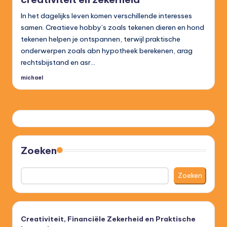
In het dagelijks leven komen verschillende interesses
samen. Creatieve hobby’s zoals tekenen dieren en hond
tekenen helpen je ontspannen, terwijl praktische
onderwerpen zoals abn hypotheek berekenen, arag
rechtsbijstand en asr…
michael
Posted
by
Zoeken
Zoeken
Creativiteit, Financiële Zekerheid en Praktische