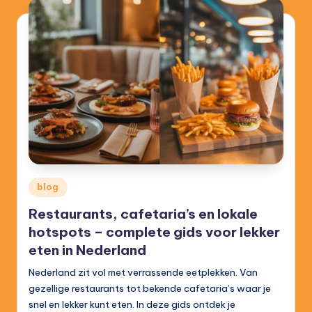
Posted
blog
in
Restaurants, cafetaria’s en lokale
hotspots – complete gids voor lekker
eten in Nederland
Nederland zit vol met verrassende eetplekken. Van
gezellige restaurants tot bekende cafetaria’s waar je
snel en lekker kunt eten. In deze gids ontdek je