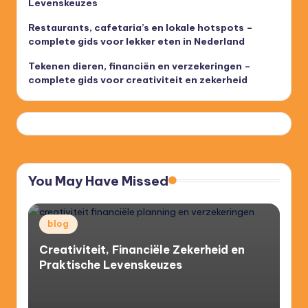
Levenskeuzes
Restaurants, cafetaria’s en lokale hotspots –
complete gids voor lekker eten in Nederland
Tekenen dieren, financiën en verzekeringen –
complete gids voor creativiteit en zekerheid
You May Have Missed
Posted
blog
in
Creativiteit, Financiële Zekerheid en
Praktische Levenskeuzes