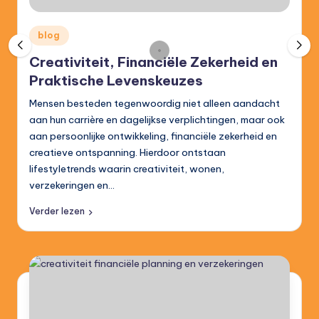
.
b
Posted
blog
in
e
Creativiteit, Financiële Zekerheid en
Praktische Levenskeuzes
Mensen besteden tegenwoordig niet alleen aandacht
aan hun carrière en dagelijkse verplichtingen, maar ook
aan persoonlijke ontwikkeling, financiële zekerheid en
creatieve ontspanning. Hierdoor ontstaan
lifestyletrends waarin creativiteit, wonen,
verzekeringen en…
Verder lezen