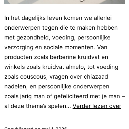
In het dagelijks leven komen we allerlei
onderwerpen tegen die te maken hebben
met gezondheid, voeding, persoonlijke
verzorging en sociale momenten. Van
producten zoals berberine kruidvat en
winkels zoals kruidvat almelo, tot voeding
zoals couscous, vragen over chiazaad
nadelen, en persoonlijke onderwerpen
zoals jarig man of gefeliciteerd met je man –
Ge
al deze thema’s spelen…
Verder lezen over
lif
en
Gepubliceerd op
mei 1, 2026