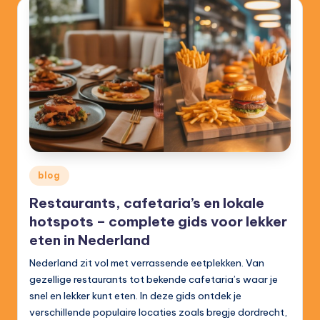
Posted
blog
in
Restaurants, cafetaria’s en lokale
hotspots – complete gids voor lekker
eten in Nederland
Nederland zit vol met verrassende eetplekken. Van
gezellige restaurants tot bekende cafetaria’s waar je
snel en lekker kunt eten. In deze gids ontdek je
verschillende populaire locaties zoals bregje dordrecht,