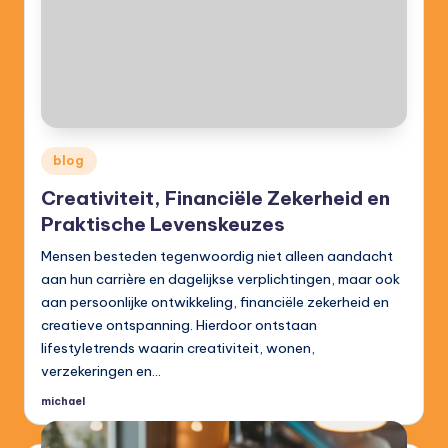
Posted
blog
in
Creativiteit, Financiële Zekerheid en
Praktische Levenskeuzes
Mensen besteden tegenwoordig niet alleen aandacht
aan hun carrière en dagelijkse verplichtingen, maar ook
aan persoonlijke ontwikkeling, financiële zekerheid en
creatieve ontspanning. Hierdoor ontstaan
lifestyletrends waarin creativiteit, wonen,
verzekeringen en…
michael
Posted
by