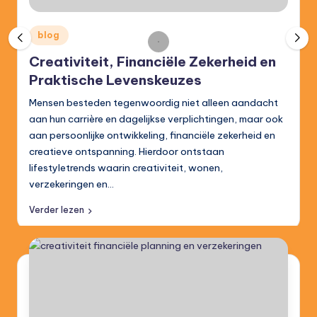
.
b
Posted
blog
in
e
Creativiteit, Financiële Zekerheid en
Praktische Levenskeuzes
Mensen besteden tegenwoordig niet alleen aandacht
aan hun carrière en dagelijkse verplichtingen, maar ook
aan persoonlijke ontwikkeling, financiële zekerheid en
creatieve ontspanning. Hierdoor ontstaan
lifestyletrends waarin creativiteit, wonen,
verzekeringen en…
Verder lezen