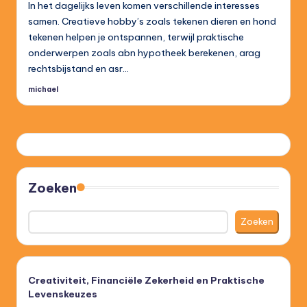
In het dagelijks leven komen verschillende interesses
samen. Creatieve hobby’s zoals tekenen dieren en hond
tekenen helpen je ontspannen, terwijl praktische
onderwerpen zoals abn hypotheek berekenen, arag
rechtsbijstand en asr…
michael
Posted
by
Zoeken
Zoeken
Creativiteit, Financiële Zekerheid en Praktische
Levenskeuzes