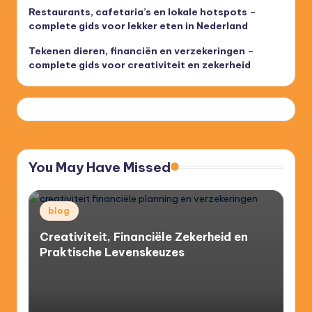
Restaurants, cafetaria’s en lokale hotspots –
complete gids voor lekker eten in Nederland
Tekenen dieren, financiën en verzekeringen –
complete gids voor creativiteit en zekerheid
You May Have Missed
Posted
blog
in
Creativiteit, Financiële Zekerheid en
Praktische Levenskeuzes